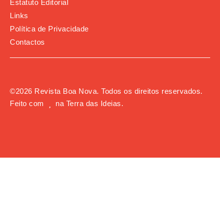
Estatuto Editorial
Links
Política de Privacidade
Contactos
©
2026
Revista Boa Nova. Todos os direitos reservados.
Feito com
na
Terra das Ideias
.