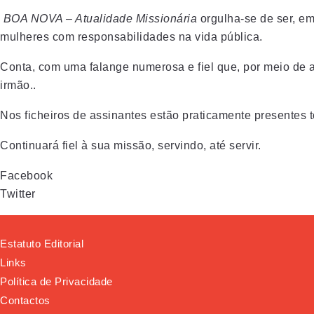
BOA NOVA – Atualidade Missionária
orgulha-se de ser, em
mulheres com responsabilidades na vida pública.
Conta, com uma falange numerosa e fiel que, por meio de a
irmão..
Nos ficheiros de assinantes estão praticamente presentes t
Continuará fiel à sua missão, servindo, até servir.
Facebook
Twitter
Estatuto Editorial
Links
Política de Privacidade
Contactos