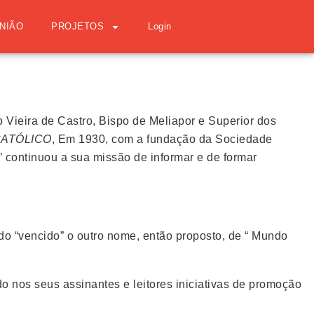
NIÃO
PROJETOS
Login
o Vieira de Castro, Bispo de Meliapor e Superior dos
CATÓLICO
, Em 1930, com a fundação da Sociedade
ontinuou a sua missão de informar e de formar
“vencido” o outro nome, então proposto, de “ Mundo
o nos seus assinantes e leitores iniciativas de promoção