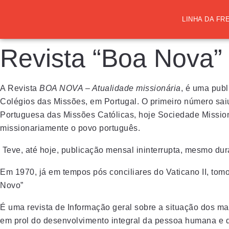
LINHA DA FR
Revista “Boa Nova”
A Revista
BOA NOVA – Atualidade missionária
, é uma publ
Colégios das Missões, em Portugal. O primeiro número s
Portuguesa das Missões Católicas, hoje Sociedade Missio
missionariamente o povo português.
Teve, até hoje, publicação mensal ininterrupta, mesmo du
Em 1970, já em tempos pós conciliares do Vaticano II, 
Novo”
É uma revista de Informação geral sobre a situação dos ma
em prol do desenvolvimento integral da pessoa humana e d