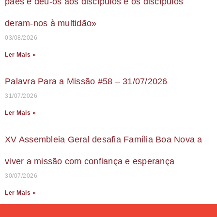
pães e deu-os aos discípulos e os discípulos
deram-nos à multidão»
03/08/2026
Ler Mais »
Palavra Para a Missão #58 – 31/07/2026
31/07/2026
Ler Mais »
XV Assembleia Geral desafia Família Boa Nova a
viver a missão com confiança e esperança
30/07/2026
Ler Mais »