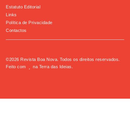
Estatuto Editorial
Links
Política de Privacidade
Contactos
©
2026
Revista Boa Nova. Todos os direitos reservados.
Feito com
na
Terra das Ideias
.