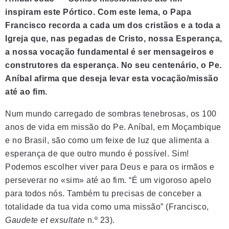
inspiram este Pórtico. Com este lema, o Papa
Francisco recorda a cada um dos cristãos e a toda a
Igreja que, nas pegadas de Cristo, nossa Esperança,
a nossa vocação fundamental é ser mensageiros e
construtores da esperança. No seu centenário, o Pe.
Aníbal afirma que deseja levar esta vocação/missão
até ao fim.
Num mundo carregado de sombras tenebrosas, os 100
anos de vida em missão do Pe. Aníbal, em Moçambique
e no Brasil, são como um feixe de luz que alimenta a
esperança de que outro mundo é possível. Sim!
Podemos escolher viver para Deus e para os irmãos e
perseverar no «sim» até ao fim. “É um vigoroso apelo
para todos nós. Também tu precisas de conceber a
totalidade da tua vida como uma missão” (Francisco,
Gaudete et exsultate
n.º 23).