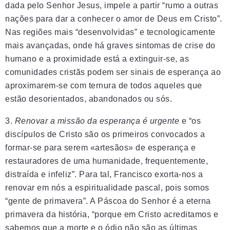
dada pelo Senhor Jesus, impele a partir “rumo a outras
nações para dar a conhecer o amor de Deus em Cristo”.
Nas regiões mais “desenvolvidas” e tecnologicamente
mais avançadas, onde há graves sintomas de crise do
humano e a proximidade está a extinguir-se, as
comunidades cristãs podem ser sinais de esperança ao
aproximarem-se com ternura de todos aqueles que
estão desorientados, abandonados ou sós.
3.
Renovar a missão da esperança é urgente
e “os
discípulos de Cristo são os primeiros convocados a
formar-se para serem «artesãos» de esperança e
restauradores de uma humanidade, frequentemente,
distraída e infeliz”. Para tal, Francisco exorta-nos a
renovar em nós a espiritualidade pascal, pois somos
“gente de primavera”. A Páscoa do Senhor é a eterna
primavera da história, “porque em Cristo acreditamos e
sabemos que a morte e o ódio não são as últimas