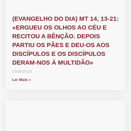
(EVANGELHO DO DIA) MT 14, 13-21:
«ERGUEU OS OLHOS AO CÉU E
RECITOU A BÊNÇÃO. DEPOIS
PARTIU OS PÃES E DEU-OS AOS
DISCÍPULOS E OS DISCÍPULOS
DERAM-NOS À MULTIDÃO»
03/08/2026
Ler Mais »